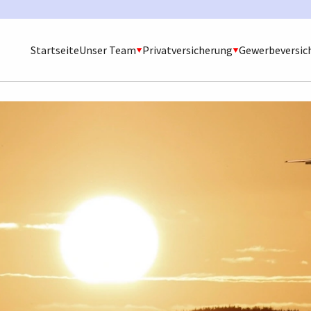
Startseite
Unser Team
Privatversicherung
Gewerbeversic