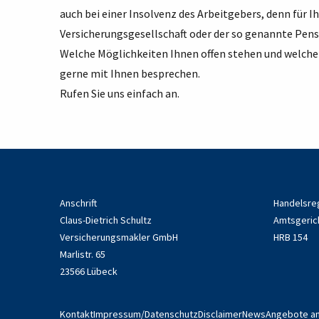
auch bei einer Insolvenz des Arbeitgebers, denn für 
Versicherungsgesellschaft oder der so genannte Pens
Welche Möglichkeiten Ihnen offen stehen und welcher
gerne mit Ihnen besprechen.
Rufen Sie uns einfach an.
Anschrift
Handelsre
Claus-Dietrich Schultz
Amtsgeric
Versicherungsmakler GmbH
HRB 154
Marlistr. 65
23566 Lübeck
Kontakt
Impressum/Datenschutz
Disclaimer
News
Angebote a