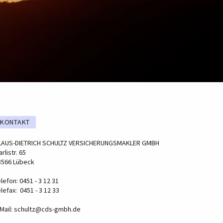
KONTAKT
LAUS-DIETRICH SCHULTZ VERSICHERUNGSMAKLER GMBH
rlistr. 65
3566 Lübeck
lefon: 0451 - 3 12 31
lefax: 0451 - 3 12 33
Mail:
schultz@cds-gmbh.de