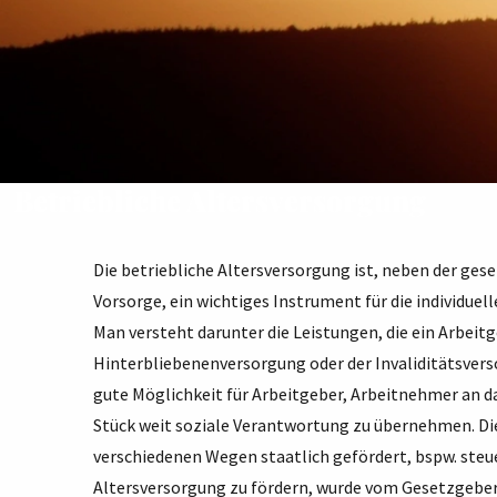
Betriebliche Altersversorgung
Die betriebliche Altersversorgung ist, neben der ges
Vorsorge, ein wichtiges Instrument für die individuel
Man versteht darunter die Leistungen, die ein Arbeit
Hinterbliebenenversorgung oder der Invaliditätsverso
gute Möglichkeit für Arbeitgeber, Arbeitnehmer an 
Stück weit soziale Verantwortung zu übernehmen. Die
verschiedenen Wegen staatlich gefördert, bspw. steue
Altersversorgung zu fördern, wurde vom Gesetzgeber