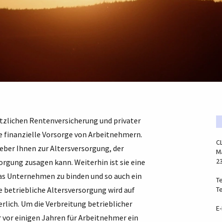
etzlichen Rentenversicherung und privater
le finanzielle Vorsorge von Arbeitnehmern.
C
geber Ihnen zur Altersversorgung, der
Ma
2
rgung zusagen kann. Weiterhin ist sie eine
das Unternehmen zu binden und so auch ein
Te
 betriebliche Altersversorgung wird auf
Te
rlich. Um die Verbreitung betrieblicher
E-
 vor einigen Jahren für Arbeitnehmer ein