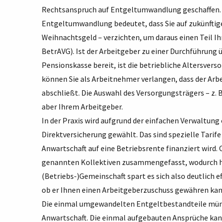
Rechtsanspruch auf Entgeltumwandlung geschaffen.
Entgeltumwandlung bedeutet, dass Sie auf zukünftig
Weihnachtsgeld – verzichten, um daraus einen Teil Ih
BetrAVG). Ist der Arbeitgeber zu einer Durchführung 
Pensionskasse bereit, ist die betriebliche Altersver
können Sie als Arbeitnehmer verlangen, dass der Arbe
abschließt. Die Auswahl des Versorgungsträgers – z. B
aber Ihrem Arbeitgeber.
In der Praxis wird aufgrund der einfachen Verwaltung
Direktversicherung gewählt. Das sind spezielle Tarif
Anwartschaft auf eine Betriebsrente finanziert wird.
genannten Kollektiven zusammengefasst, wodurch hö
(Betriebs-)Gemeinschaft spart es sich also deutlich ef
ob er Ihnen einen Arbeitgeberzuschuss gewähren kan
Die einmal umgewandelten Entgeltbestandteile münde
Anwartschaft. Die einmal aufgebauten Ansprüche kan