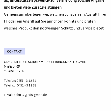
ab, unterstützen präventiv zur Vermeidung solcher Angriffe
und bieten viele Zusatzleistungen.
Gemeinsam überlegen wir, welchen Schaden ein Ausfall Ihrer
IT oder ein Angriff auf Sie anrichten könnte und prüfen
welches Produkt den notwenigen Schutz und Service bietet.
KONTAKT
CLAUS-DIETRICH SCHULTZ VERSICHERUNGSMAKLER GMBH
Marlistr. 65
23566 Lübeck
Telefon: 0451 - 3 12 31
Telefax: 0451 - 3 12 33
E-Mail:
schultz@cds-gmbh.de