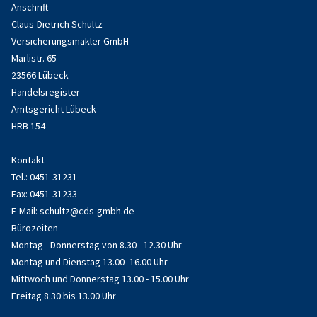
Anschrift
Claus-Dietrich Schultz
Versicherungsmakler GmbH
Marlistr. 65
23566 Lübeck
Handelsregister
Amtsgericht Lübeck
HRB 154
Kontakt
Tel.: 0451-31231
Fax: 0451-31233
E-Mail:
schultz@cds-gmbh.de
Bürozeiten
Montag - Donnerstag von 8.30 - 12.30 Uhr
Montag und Dienstag 13.00 -16.00 Uhr
Mittwoch und Donnerstag 13.00 - 15.00 Uhr
Freitag 8.30 bis 13.00 Uhr