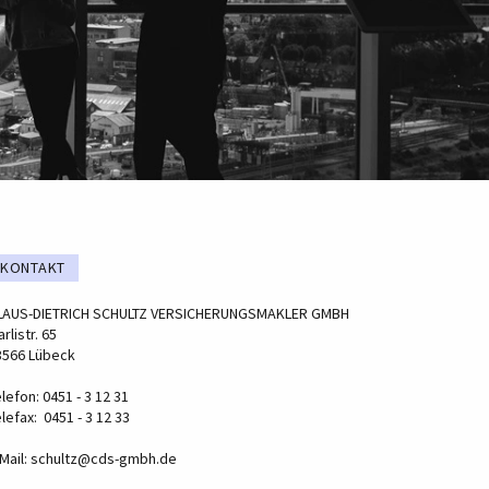
KONTAKT
LAUS-DIETRICH SCHULTZ VERSICHERUNGSMAKLER GMBH
rlistr. 65
3566 Lübeck
lefon: 0451 - 3 12 31
lefax: 0451 - 3 12 33
Mail:
schultz@cds-gmbh.de