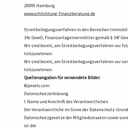
20095 Hamburg
www.schlichtung-finanzberatung.de
Streitbeilegungsverfahren in den Bereichen Immobi
34c GewO, Finanzanlagenvermittler gemäß § 34f Ge
Wir sind bereit, am Streitbeilegungsverfahren vor f
teilzunehmen:
Wir sind bereit, am Streitbeilegungsverfahren vor v
teilzunehmen.
Quellenangaben für verwendete Bilder:
©pexels.com
Datenschutzerklärung
I. Name und Anschrift des Verantwortlichen
Der Verantwortliche im Sinne der Datenschutz-Grund
Datenschutzgesetze der Mitgliedsstaaten sowie son
ist die: