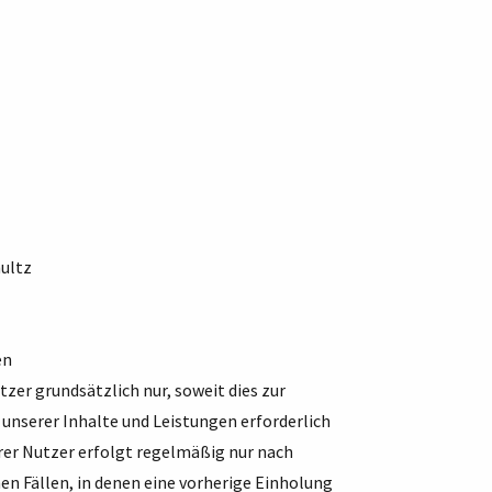
hultz
en
er grundsätzlich nur, soweit dies zur
unserer Inhalte und Leistungen erforderlich
rer Nutzer erfolgt regelmäßig nur nach
hen Fällen, in denen eine vorherige Einholung