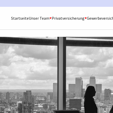
Startseite
Unser Team
Privatversicherung
Gewerbeversic