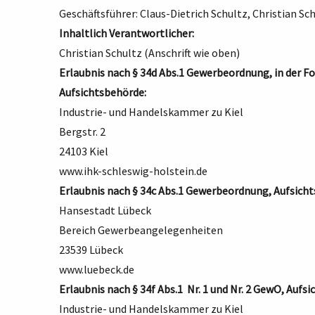
Geschäftsführer: Claus-Dietrich Schultz, Christian Sc
Inhaltlich Verantwortlicher:
Christian Schultz (Anschrift wie oben)
Erlaubnis nach § 34d Abs.1 Gewerbeordnung, in der F
Aufsichtsbehörde:
Industrie- und Handelskammer zu Kiel
Bergstr. 2
24103 Kiel
www.ihk-schleswig-holstein.de
Erlaubnis nach § 34c Abs.1 Gewerbeordnung, Aufsich
Hansestadt Lübeck
Bereich Gewerbeangelegenheiten
23539 Lübeck
www.luebeck.de
Erlaubnis nach § 34f Abs.1 Nr. 1 und Nr. 2 GewO, Aufs
Industrie- und Handelskammer zu Kiel