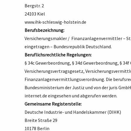
Bergstr. 2
24103 Kiel
www.ihk-schleswig-holstein.de
Berufsbezeichnung:
Versicherungsmakler / Finanzanlagenvermittler – St
eingetragen – Bundesrepublik Deutschland.
Beruflichsrechtliche Regelungen:
§ 34c Gewerbeordnung, § 34d Gewerbeordnung, § 34f
Versicherungsvertragsgesetz, Versicherungsvermitt
Finanzanlagenvermittlungsverordnung. Die berufsre
Bundesministerium der Justiz und von der juris G
internet.de
eingesehen und abgerufen werden.
Gemeinsame Registerstelle:
Deutsche Industrie- und Handelskammer (DIHK)
Breite Straße 29
10178 Berlin