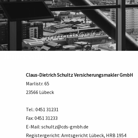
Impressum
Claus-Dietrich Schultz Versicherungsmakler GmbH
Marlistr. 65
23566 Lübeck
Tel.: 0451 31231
Fax: 0451 31233
E-Mail:
schultz@cds-gmbh.de
Registergericht: Amtsgericht Lübeck, HRB 1954