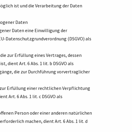
öglich ist und die Verarbeitung der Daten
zogener Daten
ener Daten eine Einwilligung der
. a EU-Datenschutzgrundverordnung (DSGVO) als
ie zur Erfüllung eines Vertrages, dessen
st, dient Art. 6 Abs. 1 lit. b DSGVO als
gänge, die zur Durchführung vorvertraglicher
r Erfüllung einer rechtlichen Verpflichtung
nt Art. 6 Abs. 1 lit. c DSGVO als
roffenen Person oder einer anderen natürlichen
orderlich machen, dient Art. 6 Abs. 1 lit. d