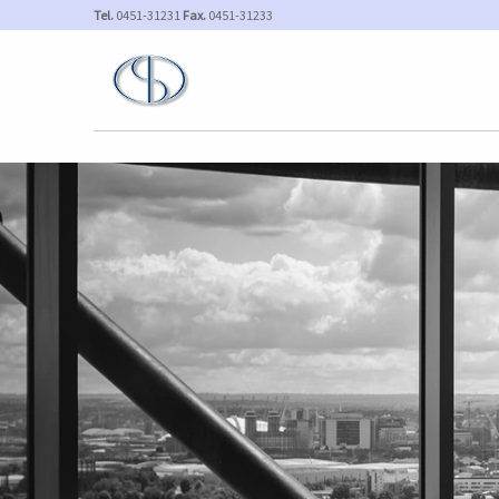
Tel.
0451-31231
Fax.
0451-31233