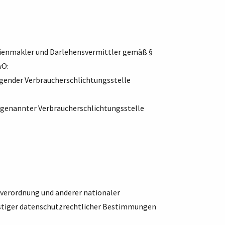
lienmakler und Darlehensvermittler gemäß §
wO:
olgender Verbraucherschlichtungsstelle
orgenannter Verbraucherschlichtungsstelle
verordnung und anderer nationaler
stiger datenschutzrechtlicher Bestimmungen