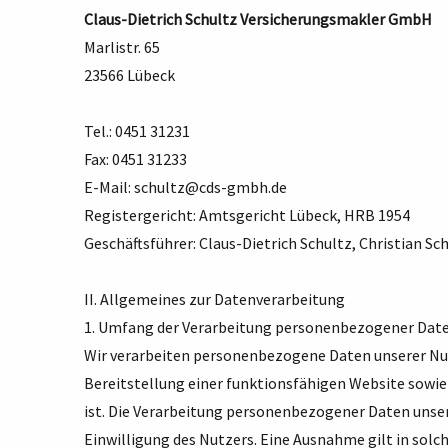
Claus-Dietrich Schultz Versicherungsmakler GmbH
Marlistr. 65
23566 Lübeck
Tel.: 0451 31231
Fax: 0451 31233
E-Mail:
schultz@cds-gmbh.de
Registergericht: Amtsgericht Lübeck, HRB 1954
Geschäftsführer: Claus-Dietrich Schultz, Christian Sc
II. Allgemeines zur Datenverarbeitung
1. Umfang der Verarbeitung personenbezogener Dat
Wir verarbeiten personenbezogene Daten unserer Nutz
Bereitstellung einer funktionsfähigen Website sowie 
ist. Die Verarbeitung personenbezogener Daten unse
Einwilligung des Nutzers. Eine Ausnahme gilt in solc