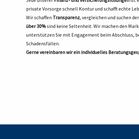
Jede unserer
Finanz- und Versicherungslösungen
ist 
private Vorsorge schnell Kontur und schafft echte Le
Wir schaffen
Transparenz
, vergleichen und suchen den
über 30%
sind keine Seltenheit. Wir machen den Markt
unterstützen Sie mit Engagement beim Abschluss, bei
Schadensfällen.
Gerne vereinbaren wir ein individuelles Beratungsges