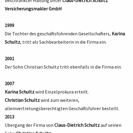
beschränkter Haftung unter
Claus-Dietrich Schultz
Versicherungsmakler GmbH
1999
Die Tochter des geschäftsführenden Gesellschafters,
Karina
Schultz
, tritt als Sachbearbeiterin in die Firma ein.
2001
Der Sohn Christian Schultz tritt ebenfalls in die Firma ein.
2007
Karina Schultz
wird Einzelprokura erteilt.
Christian Schultz
wird zum weiteren,
alleinvertretungsberechtigten Geschäftsführer bestellt.
2013
Übergang der Firma von
Claus-Dietrich Schultz
auf seinen