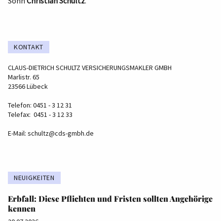
Sohn
Christian Schultz
.
KONTAKT
CLAUS-DIETRICH SCHULTZ VERSICHERUNGSMAKLER GMBH
Marlistr. 65
23566 Lübeck
Telefon: 0451 - 3 12 31
Telefax: 0451 - 3 12 33
E-Mail:
schultz@cds-gmbh.de
NEUIGKEITEN
Erbfall: Diese Pflichten und Fristen sollten Angehörige
kennen