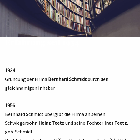
Erfahrung seit 1934
1934
Gründung der Firma
Bernhard Schmidt
durch den
gleichnamigen Inhaber
1956
Bernhard Schmidt übergibt die Firma an seinen
Schwiegersohn
Heinz Teetz
und seine Tochter
Ines Teetz
,
geb. Schmidt.