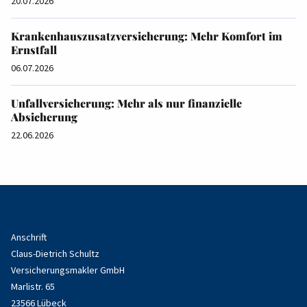
20.07.2026
Krankenhauszusatzversicherung: Mehr Komfort im
Ernstfall
06.07.2026
Unfallversicherung: Mehr als nur finanzielle
Absicherung
22.06.2026
Anschrift
Claus-Dietrich Schultz
Versicherungsmakler GmbH
Marlistr. 65
23566 Lübeck