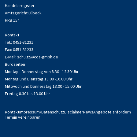
Handelsregister
Amtsgericht Lübeck
HRB 154
Kontakt
Tel.: 0451-31231
Fax: 0451-31233
E-Mail:
schultz@cds-gmbh.de
Bürozeiten
Montag - Donnerstag von 8.30 - 12.30 Uhr
Montag und Dienstag 13.00 -16.00 Uhr
Mittwoch und Donnerstag 13.00 - 15.00 Uhr
Freitag 8.30 bis 13.00 Uhr
Kontakt
Impressum/Datenschutz
Disclaimer
News
Angebote anfordern
Termin vereinbaren