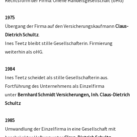
Rechtsform der Firma: Offene Handelsgesellschaft (oHG)
1975
Übergang der Firma auf den Versicherungskaufmann
Claus-
Dietrich Schultz
.
Ines Teetz bleibt stille Gesellschafterin. Firmierung
weiterhin als oHG.
1984
Ines Teetz scheidet als stille Gesellschafterin aus.
Fortführung des Unternehmens als Einzelfirma
unter
Bernhard Schmidt Versicherungen, Inh. Claus-Dietrich
Schultz
1985
Umwandlung der Einzelfirma in eine Gesellschaft mit