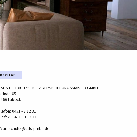
KONTAKT
LAUS-DIETRICH SCHULTZ VERSICHERUNGSMAKLER GMBH
rlistr. 65
3566 Lübeck
lefon: 0451 - 3 12 31
lefax: 0451 - 3 12 33
Mail:
schultz@cds-gmbh.de