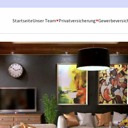
Startseite
Unser Team
Privatversicherung
Gewerbeversic