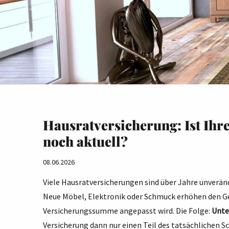
Hausratversicherung: Ist Ih
noch aktuell?
08.06.2026
Viele Hausratversicherungen sind über Jahre unveränd
Neue Möbel, Elektronik oder Schmuck erhöhen den G
Versicherungssumme angepasst wird. Die Folge:
Unte
Versicherung dann nur einen Teil des tatsächlichen S